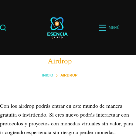
Saltar
al
contenido
MENÚ
Airdrop
INICIO
AIRDROP
Con los airdrop podrás entrar en este mundo de manera
gratuita o invirtiendo. Si eres nuevo podrás interactuar con
protocolos y proyectos con monedas virtuales sin valor, para
ir cogiendo experiencia sin riesgo a perder monedas.