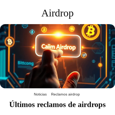
Airdrop
Noticias
Reclamos airdrop
Últimos reclamos de airdrops