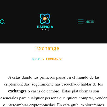
Saltar
al
contenido
MENÚ
Exchange
INICIO
EXCHANGE
Si estás dando tus primeros pasos en el mundo de las
criptomonedas, seguramente has escuchado hablar de los
exchanges
o casas de cambio. Estas plataformas son
esenciales para cualquier persona que quiera comprar, vender
o intercambiar criptomonedas. En esta guía, exploraremos