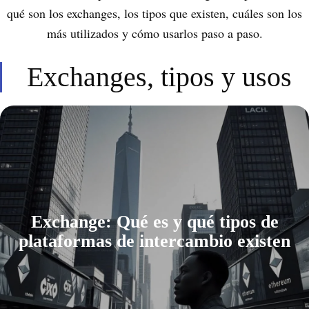
qué son los exchanges, los tipos que existen, cuáles son los
más utilizados y cómo usarlos paso a paso.
Exchanges, tipos y usos
Exchange: Qué es y qué tipos de
plataformas de intercambio existen