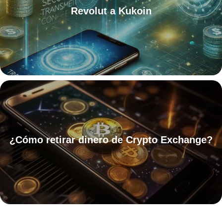
Revolut a Kukoin
¿Cómo retirar dinero de Crypto Exchange?