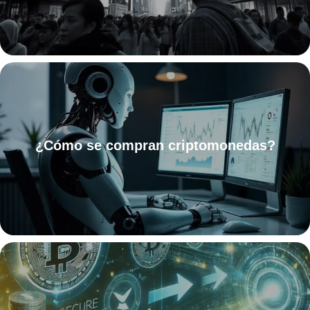
¿Cómo se compran criptomonedas?