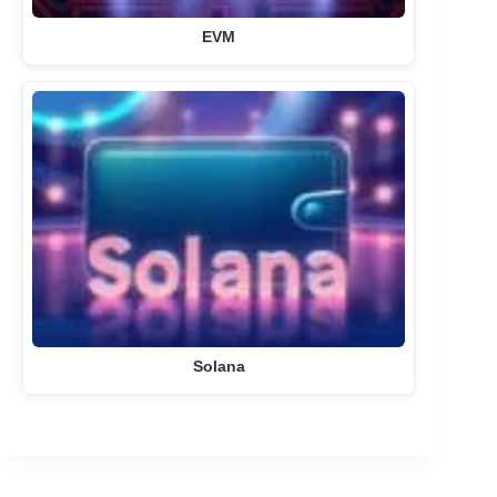
EVM
Solana