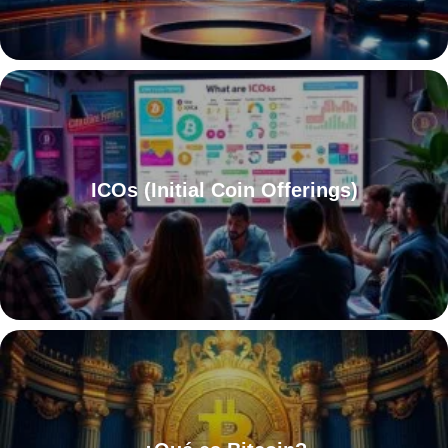
ICOs (Initial Coin Offerings)