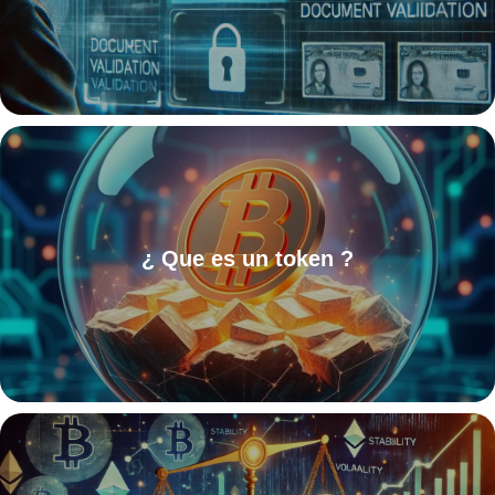
¿ Que es un token ?