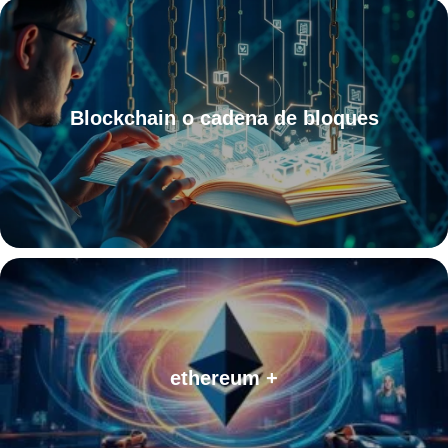
Blockchain o cadena de bloques
ethereum +