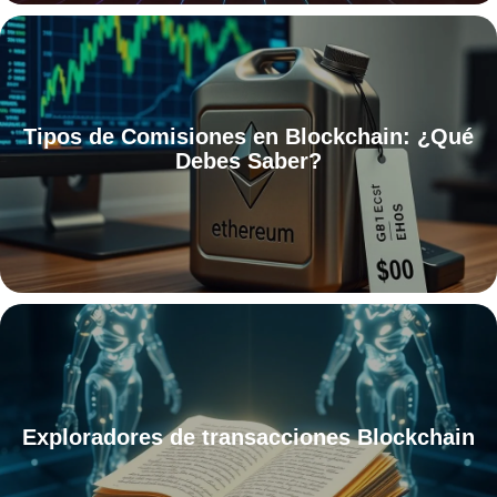
Tipos de Comisiones en Blockchain: ¿Qué
Debes Saber?
Exploradores de transacciones Blockchain