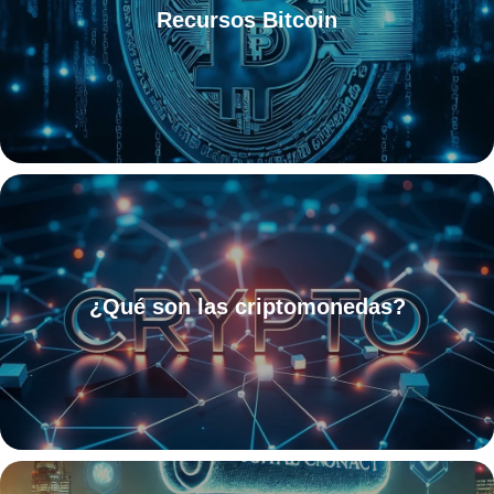
Recursos Bitcoin
¿Qué son las criptomonedas?