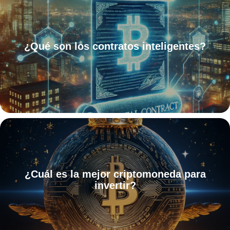
¿Qué son los contratos inteligentes?
¿Cuál es la mejor criptomoneda para
invertir?