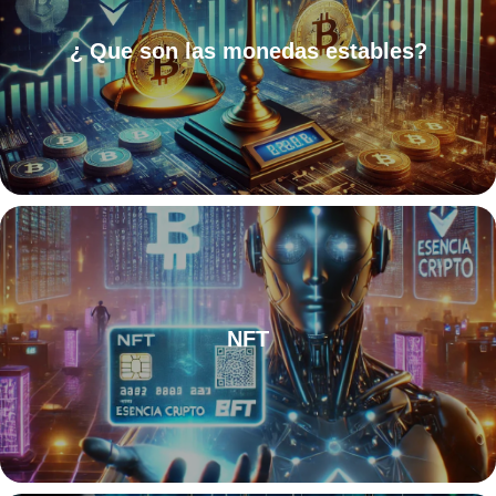
¿ Que son las monedas estables?
NFT