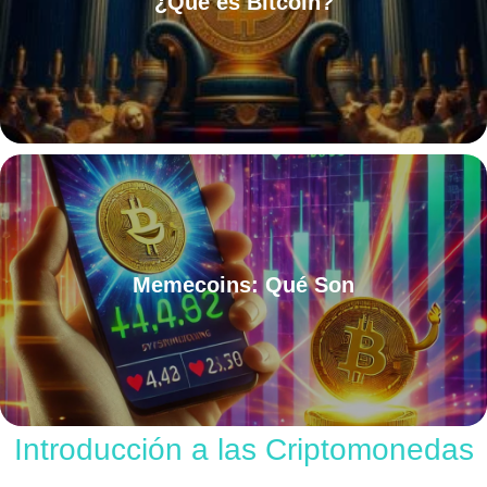
¿Qué es Bitcoin?
Memecoins: Qué Son
Introducción a las Criptomonedas