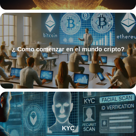
¿ Como comenzar en el mundo cripto?
KYC