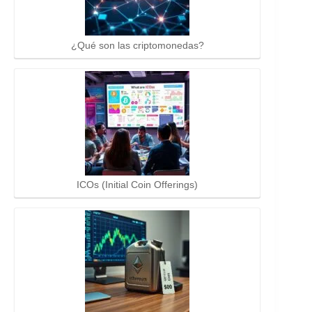
¿Qué son las criptomonedas?
ICOs (Initial Coin Offerings)