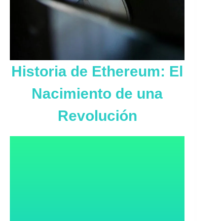
Historia de Ethereum: El
Nacimiento de una
Revolución