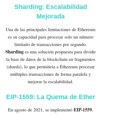
Sharding: Escalabilidad
Mejorada
Una de las principales limitaciones de Ethereum
es su capacidad para procesar solo un número
limitado de transacciones por segundo.
Sharding
es una solución propuesta para dividir
la base de datos de la blockchain en fragmentos
(shards), lo que permitiría a Ethereum procesar
múltiples transacciones de forma paralela y
mejorar la escalabilidad.
EIP-1559: La Quema de Ether
EIP-1559
En agosto de 2021, se implementó
,