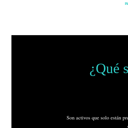
I
¿Qué s
Son activos que solo están pre