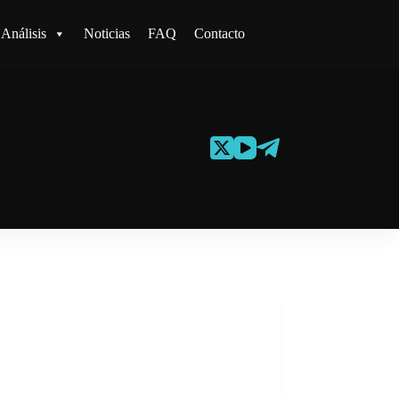
Análisis
Noticias
FAQ
Contacto
?