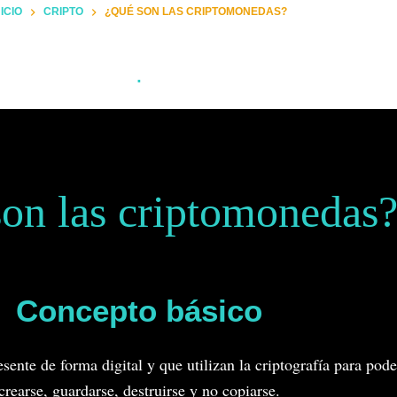
NICIO
CRIPTO
¿QUÉ SON LAS CRIPTOMONEDAS?
.
on las criptomonedas
Concepto básico
sente de forma digital y que utilizan la criptografía para poder
crearse, guardarse, destruirse y no copiarse.