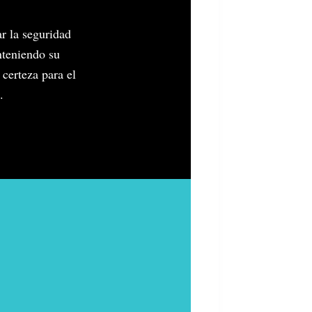
r la seguridad
nteniendo su
 certeza para el
.