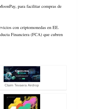
MoonPay, para facilitar compras de
rvicios con criptomonedas en EE.
nducta Financiera (FCA) que cubren
Claim Tevaera Airdrop