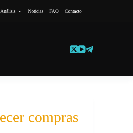
Análisis
Noticias
FAQ
Contacto
recer compras