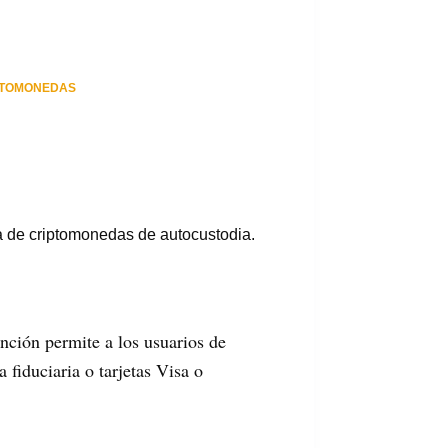
PTOMONEDAS
ra de criptomonedas de autocustodia.
ción permite a los usuarios de
fiduciaria o tarjetas Visa o