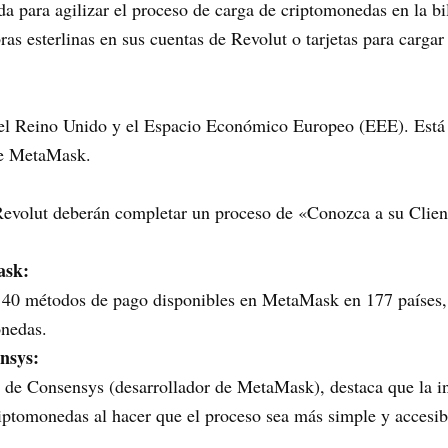
a para agilizar el proceso de carga de criptomonedas en la b
bras esterlinas en sus cuentas de Revolut o tarjetas para carga
 el Reino Unido y el Espacio Económico Europeo (EEE). Está i
de MetaMask.
Revolut deberán completar un proceso de «Conozca a su Clien
ask:
40 métodos de pago disponibles en MetaMask en 177 países, 
onedas.
nsys:
 de Consensys (desarrollador de MetaMask), destaca que la in
iptomonedas al hacer que el proceso sea más simple y accesib