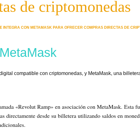
ctas de criptomonedas
E INTEGRA CON METAMASK PARA OFRECER COMPRAS DIRECTAS DE CRI
n MetaMask
o digital compatible con criptomonedas, y MetaMask, una billete
lamada «Revolut Ramp» en asociación con MetaMask. Esta fun
directamente desde su billetera utilizando saldos en moneda 
adicionales.