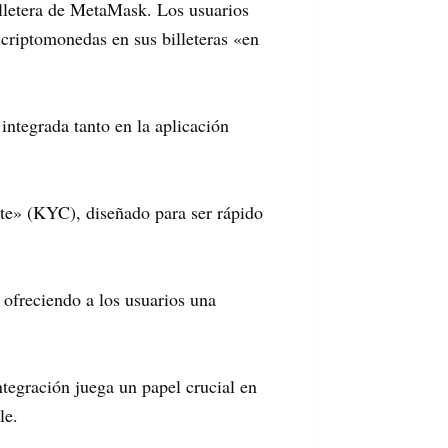
illetera de MetaMask. Los usuarios
r criptomonedas en sus billeteras «en
ntegrada tanto en la aplicación
te» (KYC), diseñado para ser rápido
ofreciendo a los usuarios una
tegración juega un papel crucial en
le.