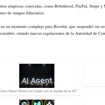
tras empresas conocidas, como Robinhood, PayPal, Stripe y 
nes de rampas fiduciarias.
 en un momento complejo para Revolut, que suspendió sus se
iciembre, citando nuevas regulaciones de la Autoridad de Co
ómo Hacer Dinero en Cripto con la Ayuda de la IA?