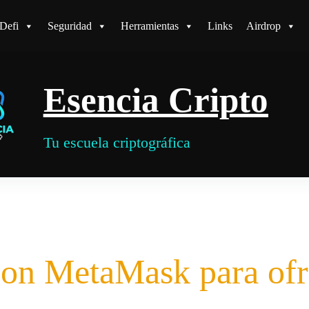
Defi
Seguridad
Herramientas
Links
Airdrop
Esencia Cripto
Tu escuela criptográfica
 con MetaMask para of