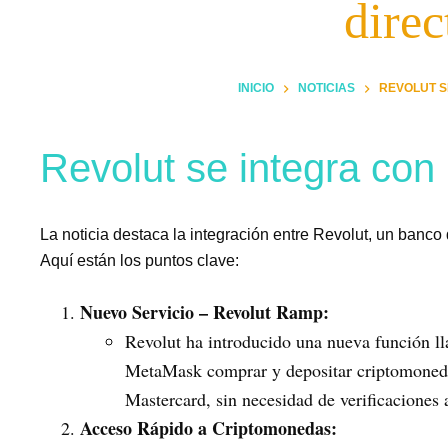
dire
INICIO
NOTICIAS
REVOLUT S
Revolut se integra co
La noticia destaca la integración entre Revolut, un banc
Aquí están los puntos clave:
Nuevo Servicio – Revolut Ramp:
Revolut ha introducido una nueva función l
MetaMask comprar y depositar criptomonedas 
Mastercard, sin necesidad de verificaciones 
Acceso Rápido a Criptomonedas: