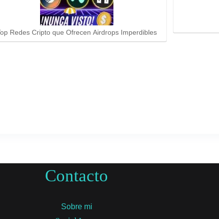
op Redes Cripto que Ofrecen Airdrops Imperdibles
Contacto
Sobre mi