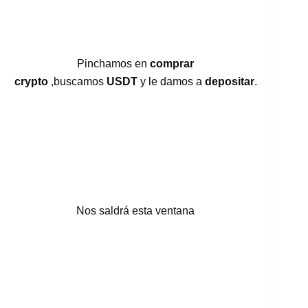
Pinchamos en
comprar
crypto
,buscamos
USDT
y le damos a
depositar
.
Nos saldrá esta ventana