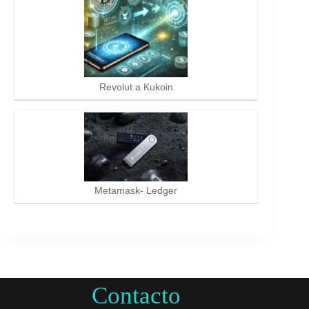
Revolut a Kukoin
Metamask- Ledger
Contacto