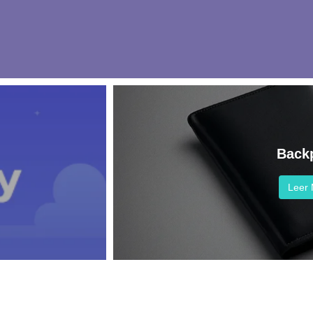
Back
Leer