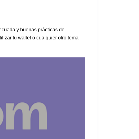
decuada y buenas prácticas de
izar tu wallet o cualquier otro tema