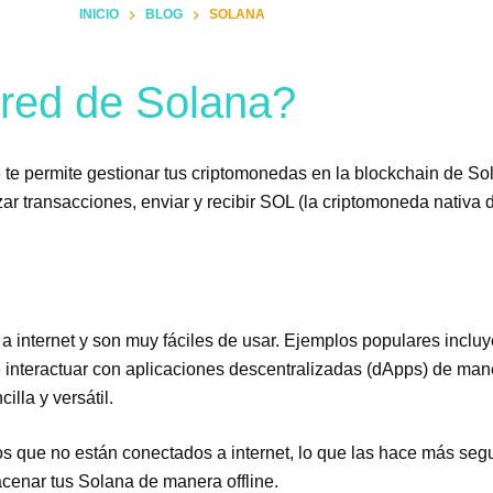
INICIO
BLOG
SOLANA
 red de Solana?
te permite gestionar tus criptomonedas en la blockchain de Solan
izar transacciones, enviar y recibir SOL (la criptomoneda nativ
 internet y son muy fáciles de usar. Ejemplos populares incluy
interactuar con aplicaciones descentralizadas (dApps) de man
illa y versátil.
icos que no están conectados a internet, lo que las hace más se
cenar tus Solana de manera offline.