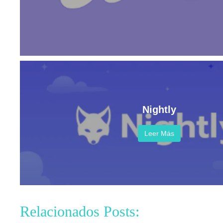
Nightly
Leer Más
Relacionados Posts: