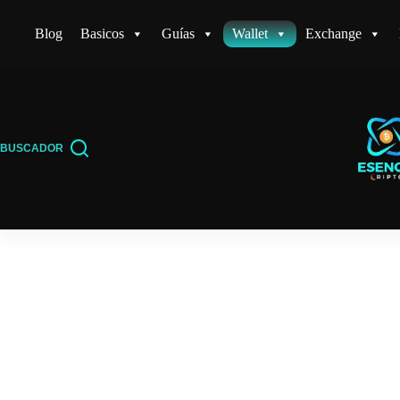
Saltar
Blog
Basicos
Guías
Wallet
Exchange
al
contenido
BUSCADOR