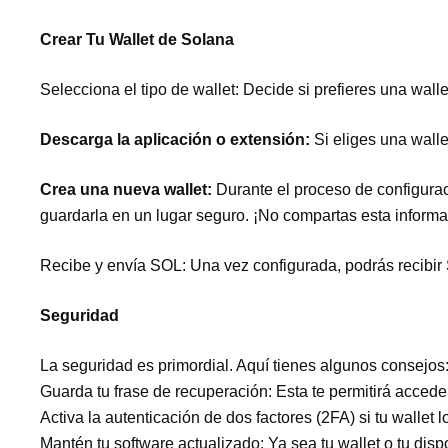
Crear Tu Wallet de Solana
Selecciona el tipo de wallet: Decide si prefieres una wall
Descarga la aplicación o extensión:
Si eliges una walle
Crea una nueva wallet:
Durante el proceso de configurac
guardarla en un lugar seguro. ¡No compartas esta informa
Recibe y envía SOL: Una vez configurada, podrás recibir S
Seguridad
La seguridad es primordial. Aquí tienes algunos consejos
Guarda tu frase de recuperación: Esta te permitirá acceder
Activa la autenticación de dos factores (2FA) si tu wallet l
Mantén tu software actualizado: Ya sea tu wallet o tu disp