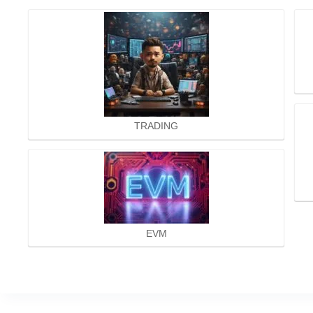
TRADING
EVM