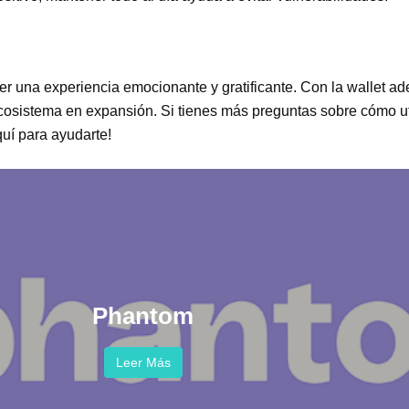
er una experiencia emocionante y gratificante. Con la wallet a
osistema en expansión. Si tienes más preguntas sobre cómo util
uí para ayudarte!
Phantom
Leer Más