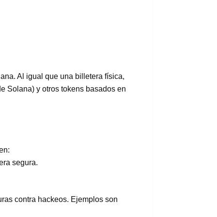
a. Al igual que una billetera física,
a de Solana) y otros tokens basados en
en:
era segura.
guras contra hackeos. Ejemplos son