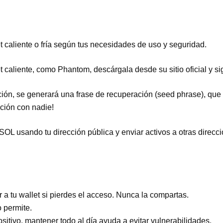
et caliente o fría según tus necesidades de uso y seguridad.
t caliente, como Phantom, descárgala desde su sitio oficial y sig
ión, se generará una frase de recuperación (seed phrase), que 
ción con nadie!
OL usando tu dirección pública y enviar activos a otras direcci
:
 a tu wallet si pierdes el acceso. Nunca la compartas.
o permite.
ositivo, mantener todo al día ayuda a evitar vulnerabilidades.