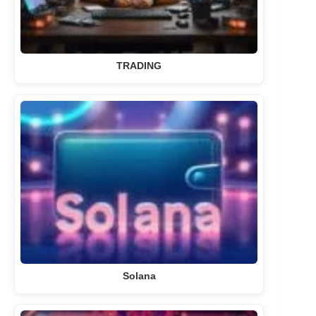
TRADING
Solana