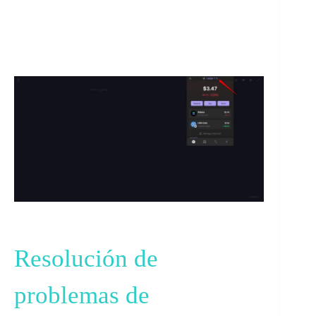
Resolución de
problemas de