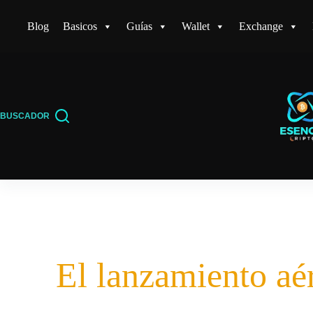
Saltar
Blog
Basicos
Guías
Wallet
Exchange
al
contenido
BUSCADOR
El lanzamiento aé