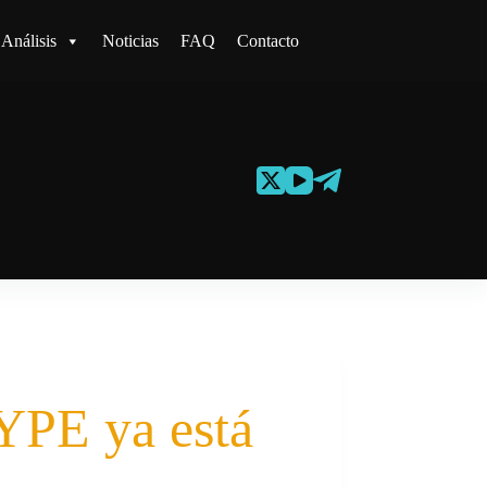
Análisis
Noticias
FAQ
Contacto
YPE ya está