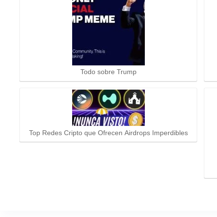
Todo sobre Trump
Top Redes Cripto que Ofrecen Airdrops Imperdibles