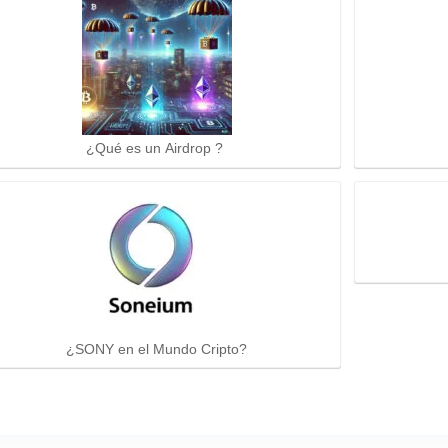
¿Qué es un Airdrop ?
¿SONY en el Mundo Cripto?