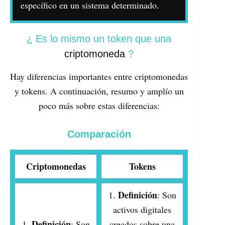
específico en un sistema determinado.
¿ Es lo mismo un token que una
criptomoneda
?
Hay diferencias importantes entre criptomonedas
y tokens. A continuación, resumo y amplío un
poco más sobre estas diferencias:
Comparación
Criptomonedas
Tokens
Definición
1.
: Son
activos digitales
Definición
1.
: Son
creados sobre una