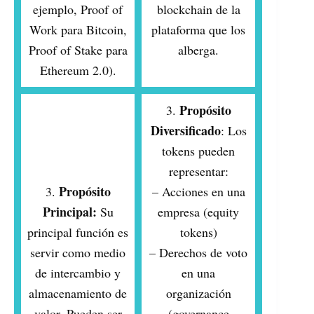
ejemplo, Proof of
blockchain de la
Work para Bitcoin,
plataforma que los
Proof of Stake para
alberga.
Ethereum 2.0).
Propósito
3.
Diversificado
: Los
tokens pueden
representar:
Propósito
3.
– Acciones en una
Principal:
Su
empresa (equity
principal función es
tokens)
servir como medio
– Derechos de voto
de intercambio y
en una
almacenamiento de
organización
valor. Pueden ser
(governance