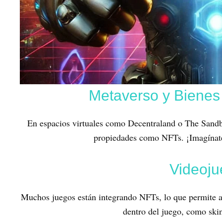
Metaverso y Bienes 
En espacios virtuales como Decentraland o The Sandb
propiedades como NFTs. ¡Imagínate 
Videoju
Muchos juegos están integrando NFTs, lo que permite a 
dentro del juego, como skin