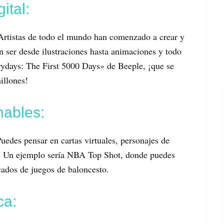
ital:
Artistas de todo el mundo han comenzado a crear y
 ser desde ilustraciones hasta animaciones y todo
ydays: The First 5000 Days» de Beeple, ¡que se
illones!
nables:
edes pensar en cartas virtuales, personajes de
s. Un ejemplo sería NBA Top Shot, donde puedes
ados de juegos de baloncesto.
ca: