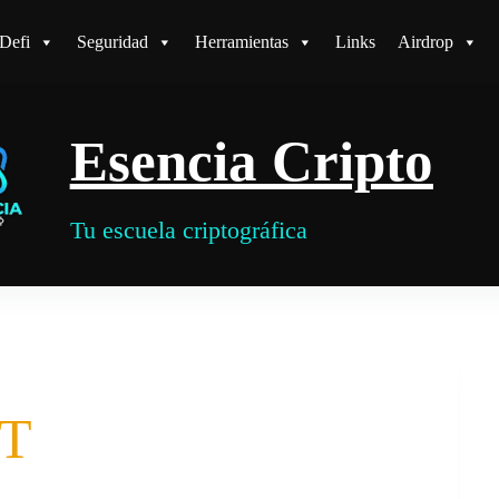
Defi
Seguridad
Herramientas
Links
Airdrop
Esencia Cripto
Tu escuela criptográfica
T