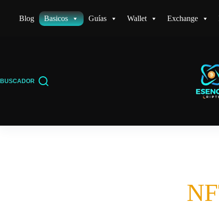
Saltar
Blog
Basicos
Guías
Wallet
Exchange
al
contenido
BUSCADOR
NF