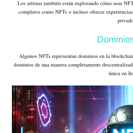
Los artistas también están explorando cómo usar NF
completos como NFTs o incluso ofrecer experiencias 
privad
Dominio
Algunos NFTs representan dominios en la blockchain
dominios de una manera completamente descentralizada
única en In