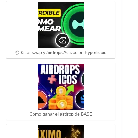
📦 Kittenswap y Airdrops Activos en Hyperliquid
Cómo ganar el airdrop de BASE