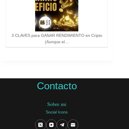
3 CLAVES para GANAR RENDIMIENTO en Cripto
(Aunque el…
Contacto
Sobre mi
Social Icons