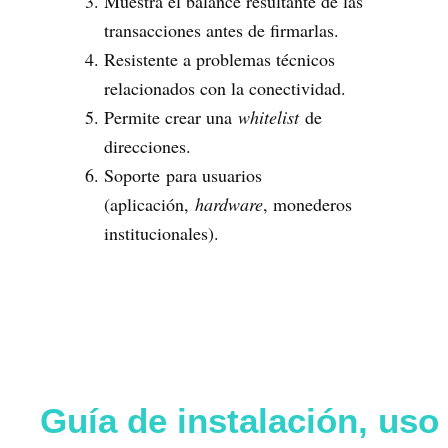
Muestra el balance resultante de las
transacciones antes de firmarlas.
Resistente a problemas técnicos
relacionados con la conectividad.
Permite crear una
whitelist
de
direcciones.
Soporte para usuarios
(aplicación,
hardware
, monederos
institucionales).
Guía de instalación, uso