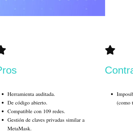
Pros
Contr
Herramienta auditada.
Imposib
De código abierto.
(como t
Compatible con 109 redes.
Gestión de claves privadas similar a
MetaMask.