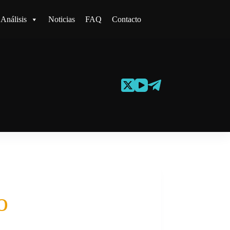
Análisis
Noticias
FAQ
Contacto
o