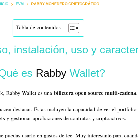
NICIO
EVM
RABBY MONEDERO CRIPTOGRÁFICO
Tabla de contenidos
, instalación, uso y caracter
Qué es
Rabby
Wallet?
billetera open source multi-cadena
k, Rabby Wallet es una
.
acen destacar. Estas incluyen la capacidad de ver el portfolio 
ets y gestionar aprobaciones de contratos y criptoactivos.
e puedas usarlo en gastos de fee. Muy interesante para cuando