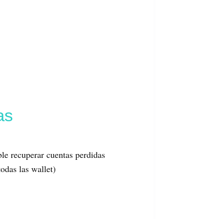
as
le recuperar cuentas perdidas
odas las wallet)