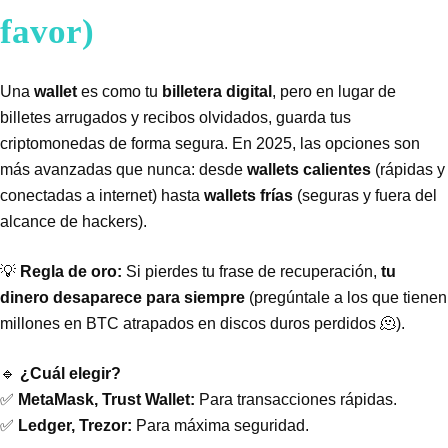
favor)
Una
wallet
es como tu
billetera digital
, pero en lugar de
billetes arrugados y recibos olvidados, guarda tus
criptomonedas de forma segura. En 2025, las opciones son
más avanzadas que nunca: desde
wallets calientes
(rápidas y
conectadas a internet) hasta
wallets frías
(seguras y fuera del
alcance de hackers).
💡
Regla de oro:
Si pierdes tu frase de recuperación,
tu
dinero desaparece para siempre
(pregúntale a los que tienen
millones en BTC atrapados en discos duros perdidos 🫠).
🔹
¿Cuál elegir?
✅
MetaMask, Trust Wallet:
Para transacciones rápidas.
✅
Ledger, Trezor:
Para máxima seguridad.