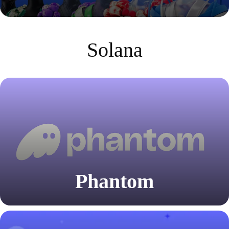
Solana
Phantom