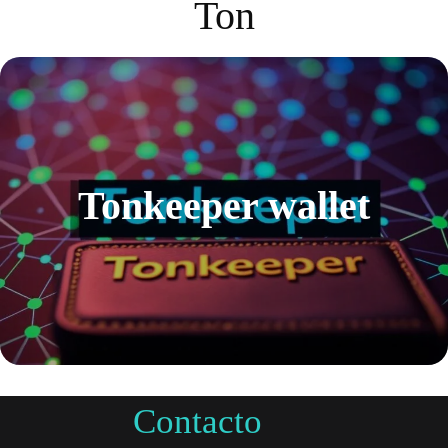
Ton
Tonkeeper wallet
Contacto