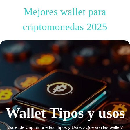
Mejores wallet para
criptomonedas 2025
Wallet Tipos y usos
Wallet de Criptomonedas: Tipos y Usos ¿Qué son las wallet?