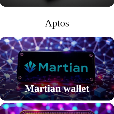
Aptos
Martian wallet