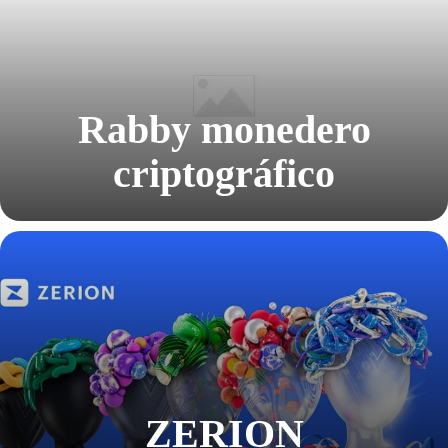
Rabby monedero
criptográfico
ZERION