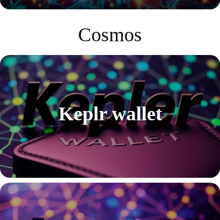
Cosmos
Keplr wallet