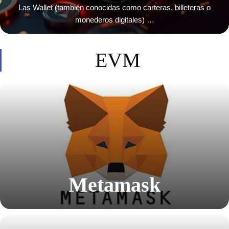
Las Wallet (también conocidas como carteras, billeteras o
monederos digitales) …
EVM
Metamask