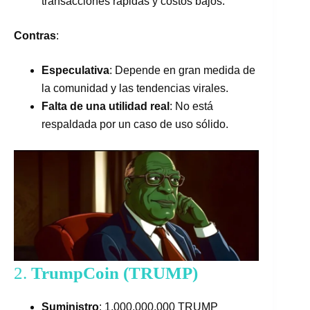
transacciones rápidas y costos bajos.
Contras
:
Especulativa
: Depende en gran medida de
la comunidad y las tendencias virales.
Falta de una utilidad real
: No está
respaldada por un caso de uso sólido.
2.
TrumpCoin (TRUMP)
Suministro
: 1,000,000,000 TRUMP