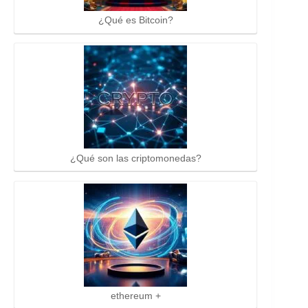
¿Qué es Bitcoin?
¿Qué son las criptomonedas?
ethereum +