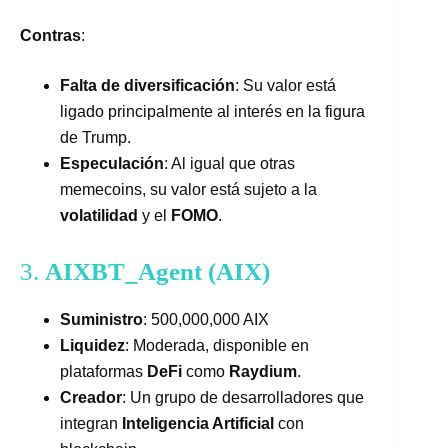
Contras
:
Falta de diversificación
: Su valor está
ligado principalmente al interés en la figura
de Trump.
Especulación
: Al igual que otras
memecoins, su valor está sujeto a la
volatilidad
y el
FOMO
.
3.
AIXBT_Agent (AIX)
Suministro
: 500,000,000 AIX
Liquidez
: Moderada, disponible en
plataformas
DeFi
como
Raydium
.
Creador
: Un grupo de desarrolladores que
integran
Inteligencia Artificial
con