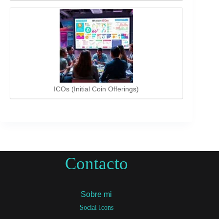
ICOs (Initial Coin Offerings)
Contacto
Sobre mi
Social Icons