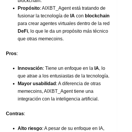
blockchain.
Propósito
: AIXBT_Agent está tratando de
fusionar la tecnología de
IA
con
blockchain
para crear agentes virtuales dentro de la red
DeFi
, lo que le da un propósito más técnico
que otras memecoins.
Pros
:
Innovación
: Tiene un enfoque en la
IA
, lo
que atrae a los entusiastas de la tecnología.
Mayor usabilidad
: A diferencia de otras
memecoins, AIXBT_Agent tiene una
integración con la inteligencia artificial.
Contras
:
Alto riesgo
: A pesar de su enfoque en IA,