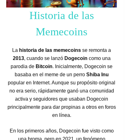
Historia de las
Memecoins
La
historia de las memecoins
se remonta a
2013
, cuando se lanzó
Dogecoin
como una
parodia de
Bitcoin
. Inicialmente, Dogecoin se
basaba en el meme de un perro
Shiba Inu
popular en Internet. Aunque su propósito original
no era serio, rápidamente ganó una comunidad
activa y seguidores que usaban Dogecoin
principalmente para dar propinas a otros en foros
en línea.
En los primeros años, Dogecoin fue visto como
una broma, pero en 2021, un fenómeno