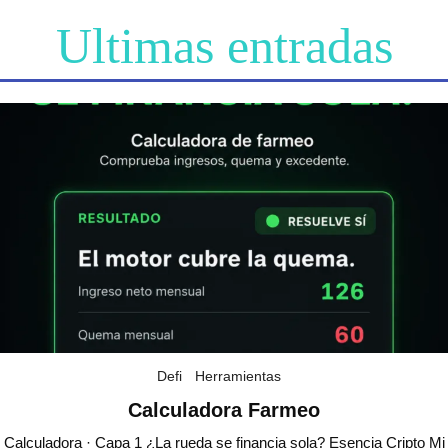
Ultimas entradas
Defi
Herramientas
Calculadora Farmeo
Calculadora · Capa 1 ¿La rueda se financia sola? Esencia Cripto Mi