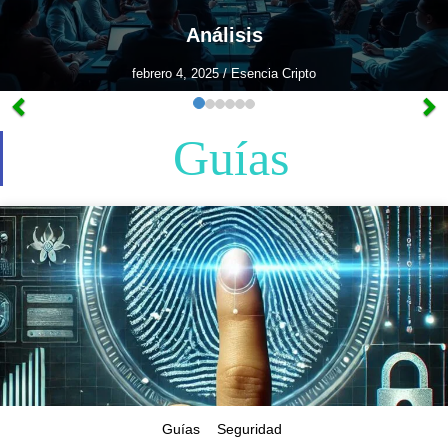
Análisis
febrero 4, 2025
/
Esencia Cripto
Guías
Guías
Seguridad