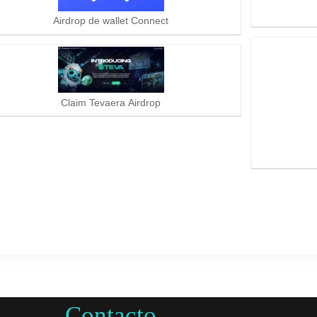
Airdrop de wallet Connect
Claim Tevaera Airdrop
Contacto