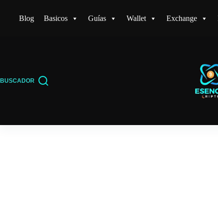
Saltar
Blog
Basicos
Guías
Wallet
Exchange
al
contenido
BUSCADOR