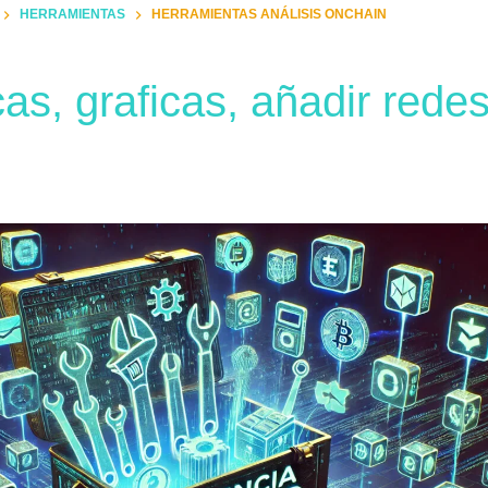
HERRAMIENTAS
HERRAMIENTAS ANÁLISIS ONCHAIN
as, graficas, añadir redes