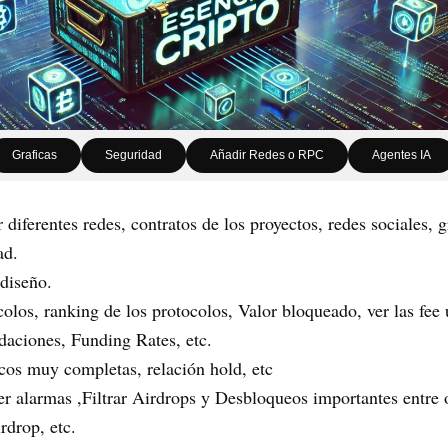
Graficas
Seguridad
Añadir Redes o RPC
Agentes IA
diferentes redes, contratos de los proyectos, redes sociales, g
ad.
diseño.
colos, ranking de los protocolos, Valor bloqueado, ver las fee
idaciones, Funding Rates, etc.
icos muy completas, relación hold, etc
r alarmas ,Filtrar Airdrops y Desbloqueos importantes entre o
rdrop, etc.