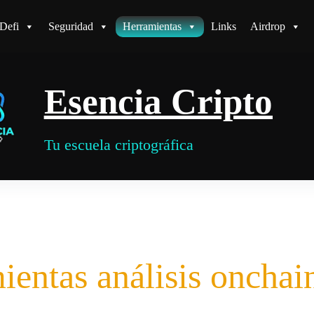
Defi
Seguridad
Herramientas
Links
Airdrop
Esencia Cripto
Tu escuela criptográfica
ientas análisis onchai