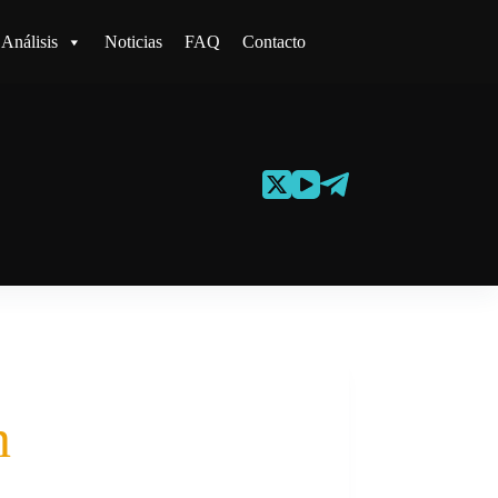
Análisis
Noticias
FAQ
Contacto
n