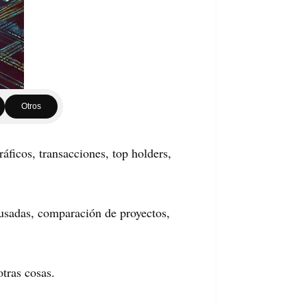
Otros
ráficos, transacciones, top holders,
 usadas, comparación de proyectos,
tras cosas.