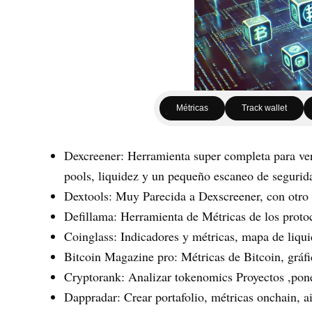
Métricas
Track wallet
Dexcreener
: Herramienta super completa para ver 
pools, liquidez y un pequeño escaneo de segurid
Dextools
: Muy Parecida a Dexscreener, con otro 
Defillama
: Herramienta de Métricas de los proto
Coinglass
: Indicadores y métricas, mapa de liqu
Bitcoin Magazine pro
: Métricas de Bitcoin, gráf
Cryptorank
: Analizar tokenomics Proyectos ,pone
Dappradar
: Crear portafolio, métricas onchain, ai