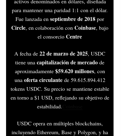
activos denominados en dólares, diseñada
para mantener una paridad 1:1 con el dólar.
septiembre de 2018
Fue lanzada en
por
Circle
Coinbase
, en colaboración con
, bajo
Centre
el consorcio
22 de marzo de 2025
A fecha de
, USDC
capitalización de mercado
tiene una
de
$59.620 millones
aproximadamente
, con
oferta circulante
una
de 59.615.894.412
tokens USDC. Su precio se mantiene estable
en torno a $1 USD, reflejando su objetivo de
estabilidad.​
Coinbase
USDC opera en múltiples blockchains,
incluyendo Ethereum, Base y Polygon, y ha