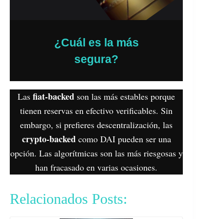
¿Cuál es la más
segura?
fiat-backed
Las
son las más estables porque
tienen reservas en efectivo verificables. Sin
embargo, si prefieres descentralización, las
crypto-backed
como DAI pueden ser una
opción. Las algorítmicas son las más riesgosas y
han fracasado en varias ocasiones.
Relacionados Posts: