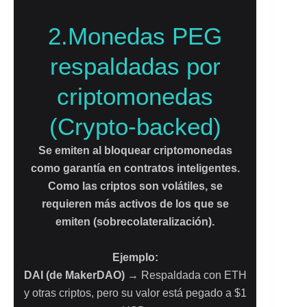
2.Monedas PEG
respaldadas por
criptomonedas
(Crypto-backed)
Se emiten al bloquear criptomonedas
como garantía en contratos inteligentes.
Como las criptos son volátiles, se
requieren más activos de los que se
emiten (sobrecolateralización).
Ejemplo:
DAI (de MakerDAO)
→ Respaldada con ETH
y otras criptos, pero su valor está pegado a $1