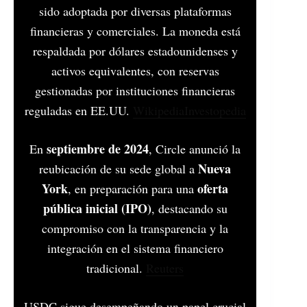
sido adoptada por diversas plataformas
financieras y comerciales. La moneda está
respaldada por dólares estadounidenses y
activos equivalentes, con reservas
gestionadas por instituciones financieras
reguladas en EE.UU. ​
Wikipedia
Investopedia
septiembre de 2024
En
, Circle anunció la
Nueva
reubicación de su sede global a
York
oferta
, en preparación para una
pública inicial (IPO)
, destacando su
compromiso con la transparencia y la
integración en el sistema financiero
tradicional. ​
Reuters
USDC sigue desempeñando un papel crucial