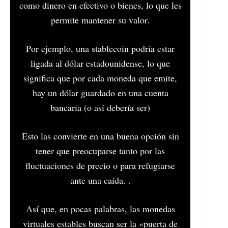
como dinero en efectivo o bienes, lo que les
permite mantener su valor.
Por ejemplo, una stablecoin podría estar
ligada al dólar estadounidense, lo que
significa que por cada moneda que emite,
hay un dólar guardado en una cuenta
bancaria (o así debería ser)
Esto las convierte en una buena opción sin
tener que preocuparse tanto por las
fluctuaciones de precio o para refugiarse
ante una caída. .
Así que, en pocas palabras, las monedas
virtuales estables buscan ser la «puerta de