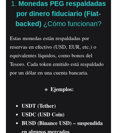
1.
Monedas PEG respaldadas
por dinero fiduciario (Fiat-
backed)
¿Cómo funcionan?
Estas monedas están respaldadas por
reservas en efectivo (USD, EUR, etc.) o
equivalentes líquidos, como bonos del
Tesoro. Cada token emitido está respaldado
por un dólar en una cuenta bancaria.
Ejemplos:
🔹
USDT (Tether)
USDC (USD Coin)
BUSD (Binance USD) – suspendida
en algunos mercados