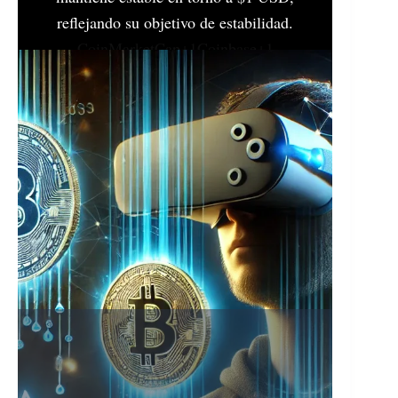
reflejando su objetivo de estabilidad.​
CoinMarketCap+1Coinbase+1
Tether continúa desempeñando un papel
crucial en el ecosistema de las
criptomonedas, proporcionando liquidez y
una opción estable para inversores y
comerciantes en mercados volátiles.