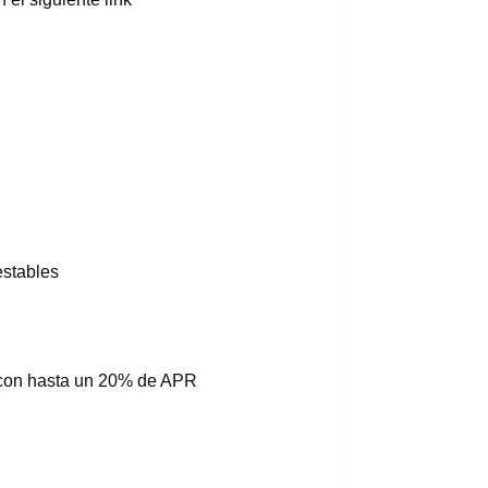
stables
 con hasta un 20% de APR