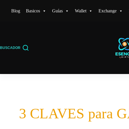
Saltar
Blog
Basicos
Guías
Wallet
Exchange
al
contenido
BUSCADOR
3 CLAVES para 