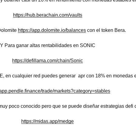
https://hub.berachain.com/vaults
Dolomite
https://app.dolomite.io/balances
con el token Bera.
Y Para ganar altas rentabilidades en SONIC
https://defillama.com/chain/Sonic
, en cualquier red puedes generar apr con 18% en monedas e
//app.pendle.finance/trade/markets?category=stables
uy poco conocido pero que se puede diseñar estrategias defi
https://midas.app/medge