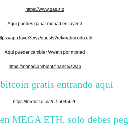
https://www.gas.zip
Aqui puedes ganar monad en layer 3
ttps://app.layer3.xyz/quests?ref=nabucodo.eth
Aqui pueder cambiar Wweth por monad
https://monad.ambient.finance/swap
bitcoin gratis entrando aquí
https://freebitco.in/?r=55045626
te en MEGA ETH, solo debes pe