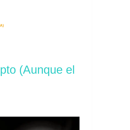
A)
to (Aunque el