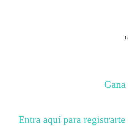
h
Gana 
Entra aquí para registrar