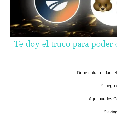
Te doy el truco para poder 
Debe entrar en fauce
Y luego
Aquí puedes 
Stakin