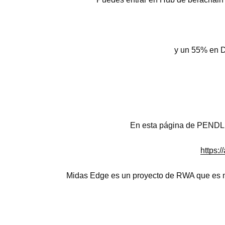
y un 55% en 
En esta página de PENDLE
https:
Midas Edge es un proyecto de RWA que es m