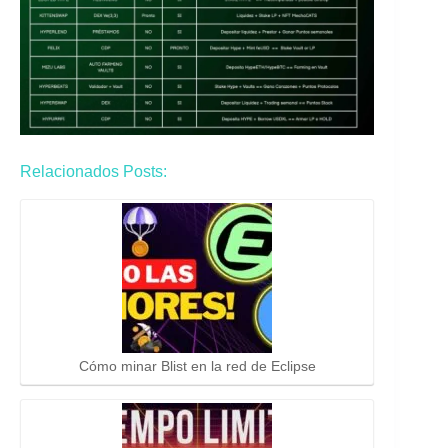
Relacionados Posts:
Cómo minar Blist en la red de Eclipse