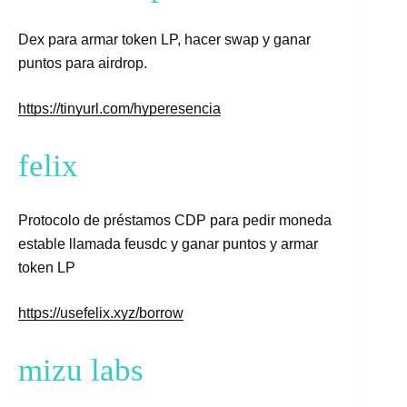
Dex para armar token LP, hacer swap y ganar
puntos para airdrop.
https://tinyurl.com/hyperesencia
felix
Protocolo de préstamos CDP para pedir moneda
estable llamada feusdc y ganar puntos y armar
token LP
https://usefelix.xyz/borrow
mizu labs