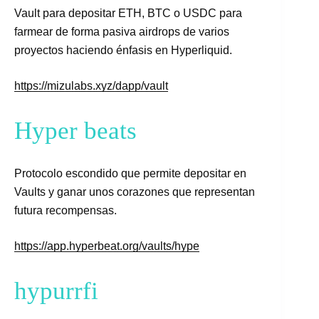
Vault para depositar ETH, BTC o USDC para
farmear de forma pasiva airdrops de varios
proyectos haciendo énfasis en Hyperliquid.
https://mizulabs.xyz/dapp/vault
Hyper beats
Protocolo escondido que permite depositar en
Vaults y ganar unos corazones que representan
futura recompensas.
https://app.hyperbeat.org/vaults/hype
hypurrfi