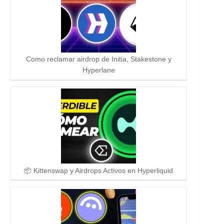
Como reclamar airdrop de Initia, Stakestone y
Hyperlane
📦 Kittenswap y Airdrops Activos en Hyperliquid