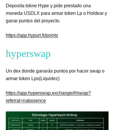
Deposita tokne Hype y pide prestado una
moneda USDLX para armar token Lp o Holdear y
ganar puntos del proyecto.
https://app.hypurr.fi/points
hyperswap
Un dex donde ganarás puntos por hacer swap o
armar token Lps(Liquidez)
https://app.hyperswap.exchange/#/swap?
referral=nabosence