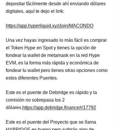
depositar fácilmente desde ahí enviando dólares
digitales, aquí te dejo el link:
https://app.hyperliquid.xyz/join/MACONDO
Una vez hayas ingresado lo más fácil es comprar
el Token Hype en Spot y tienes la opción de
fondear la wallet de metamask en la red Hype
EVM, es la forma más rápida y económica de
fondear tu wallet pero tienes otras opciones como
estos diferentes Puentes.
Este es el puente de Debridge es rápido y la
comisión no sobrepasa los 2
dólares.
https://app.debridge.finance/r/17792
Este es el puente del Proyecto que se llama
HYBRIDGE es bueno pero sufrirás algo de