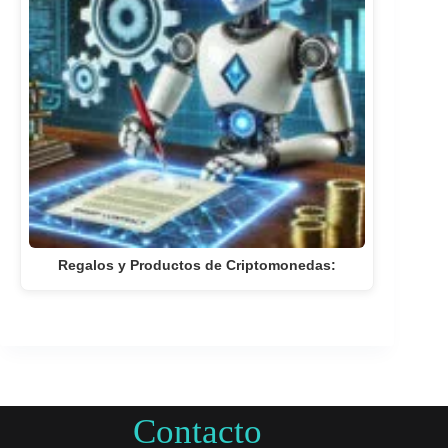
Regalos y Productos de Criptomonedas:
Contacto