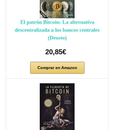
El patrón Bitcoin: La alternativa
descentralizada a los bancos centrales
(Deusto)
20,85€
Comprar en Amazon