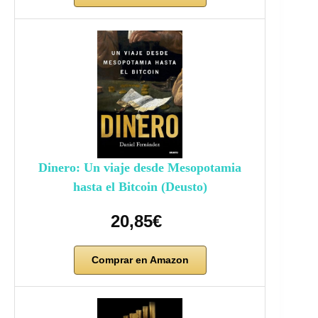
Dinero: Un viaje desde Mesopotamia
hasta el Bitcoin (Deusto)
20,85€
Comprar en Amazon