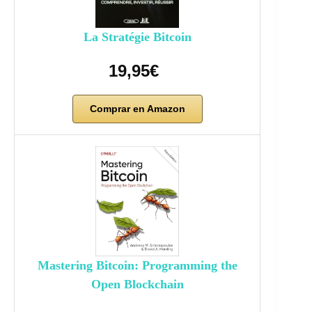
La Stratégie Bitcoin
19,95€
Comprar en Amazon
Mastering Bitcoin: Programming the
Open Blockchain