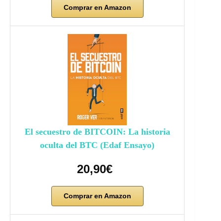
Comprar en Amazon
El secuestro de BITCOIN: La historia
oculta del BTC (Edaf Ensayo)
20,90€
Comprar en Amazon