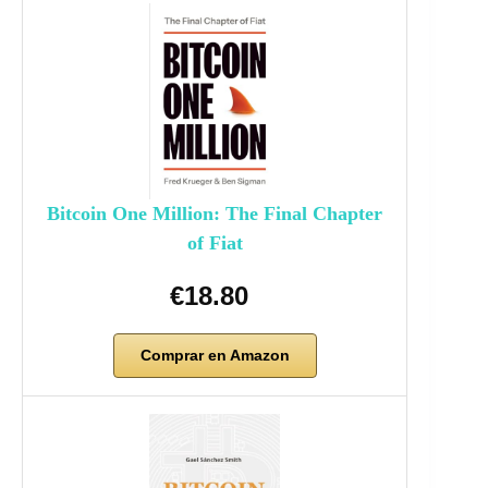
Bitcoin One Million: The Final Chapter
of Fiat
€18.80
Comprar en Amazon