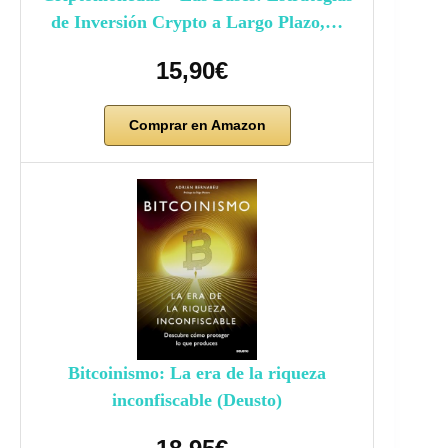
de Inversión Crypto a Largo Plazo,…
15,90€
Comprar en Amazon
Bitcoinismo: La era de la riqueza
inconfiscable (Deusto)