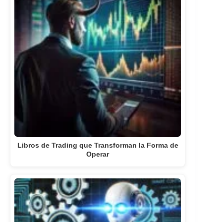
Libros de Trading que Transforman la Forma de
Operar