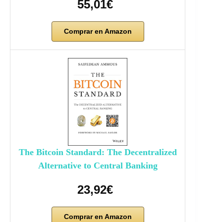
55,01€
Comprar en Amazon
The Bitcoin Standard: The Decentralized
Alternative to Central Banking
23,92€
Comprar en Amazon