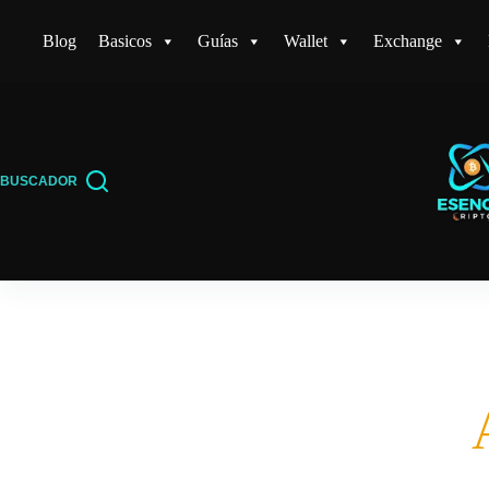
Saltar
Blog
Basicos
Guías
Wallet
Exchange
al
contenido
BUSCADOR