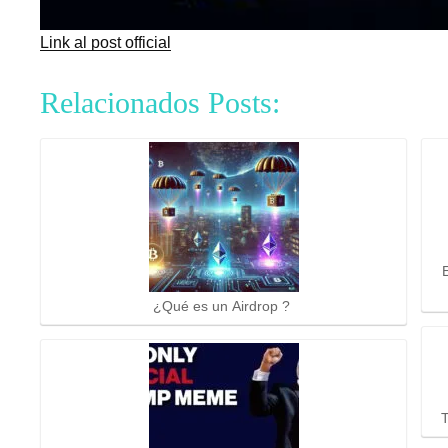
Link al post official
Relacionados Posts:
¿Qué es un Airdrop ?
T