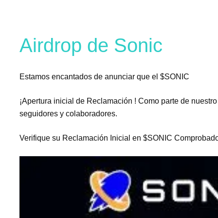
Airdrop de Sonic
Estamos encantados de anunciar que el $SONIC
¡Apertura inicial de Reclamación ! Como parte de nuestr
seguidores y colaboradores.
Verifique su Reclamación Inicial en $SONIC Comprobador