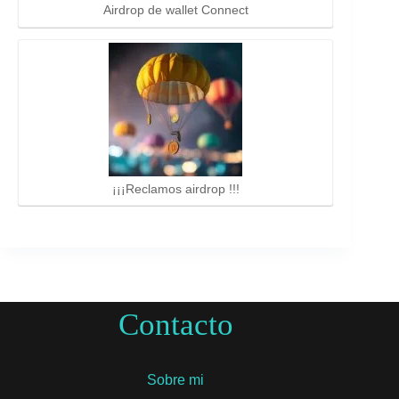
Airdrop de wallet Connect
¡¡¡Reclamos airdrop !!!
Contacto
Sobre mi