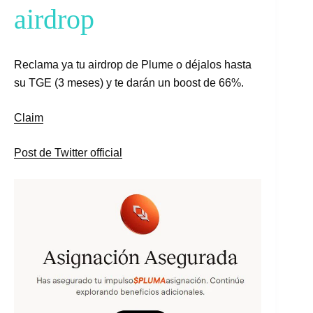
airdrop
Reclama ya tu airdrop de Plume o déjalos hasta
su TGE (3 meses) y te darán un boost de 66%.
Claim
Post de Twitter official