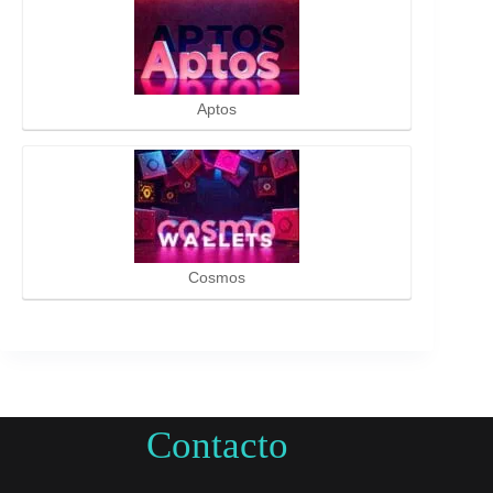
Aptos
Cosmos
Contacto