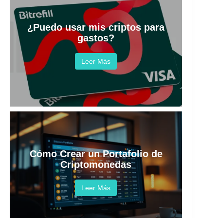
¿Puedo usar mis criptos para
gastos?
Leer Más
Cómo Crear un Portafolio de
Criptomonedas
Leer Más