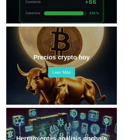
Precios crypto hoy
Leer Más
Herramientas análisis onchain