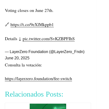
Voting closes on June 27th.
🔗
https://t.co/9eXlMkppb1
Details ↓
pic.twitter.com/SvKZBPFIhS
— LayerZero Foundation (@LayerZero_Fndn)
June 20, 2025
Consulta la votación:
https://layerzero.foundation/fee-switch
Relacionados Posts: