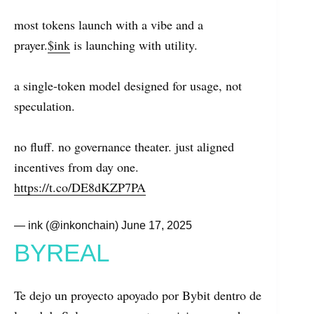
most tokens launch with a vibe and a
prayer.
$ink
is launching with utility.
a single-token model designed for usage, not
speculation.
no fluff. no governance theater. just aligned
incentives from day one.
https://t.co/DE8dKZP7PA
— ink (@inkonchain)
June 17, 2025
BYREAL
Te dejo un proyecto apoyado por Bybit dentro de