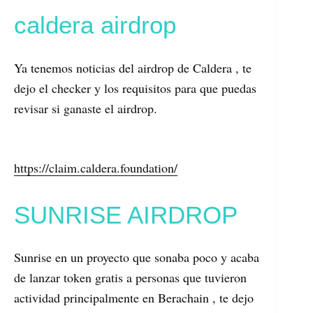
caldera airdrop
Ya tenemos noticias del airdrop de Caldera , te
dejo el checker y los requisitos para que puedas
revisar si ganaste el airdrop.
https://claim.caldera.foundation/
SUNRISE AIRDROP
Sunrise en un proyecto que sonaba poco y acaba
de lanzar token gratis a personas que tuvieron
actividad principalmente en Berachain , te dejo