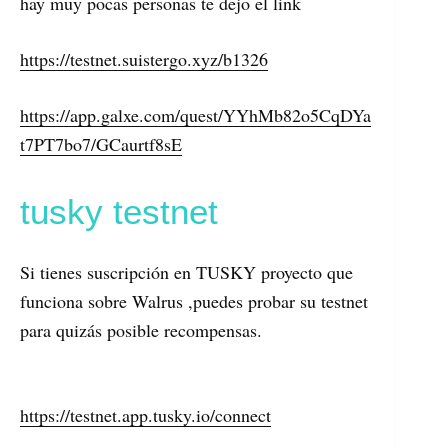
hay muy pocas personas te dejo el link
https://testnet.suistergo.xyz/b1326
https://app.galxe.com/quest/YYhMb82o5CqDYa
t7PT7bo7/GCaurtf8sE
tusky testnet
Si tienes suscripción en TUSKY proyecto que
funciona sobre Walrus ,puedes probar su testnet
para quizás posible recompensas.
https://testnet.app.tusky.io/connect