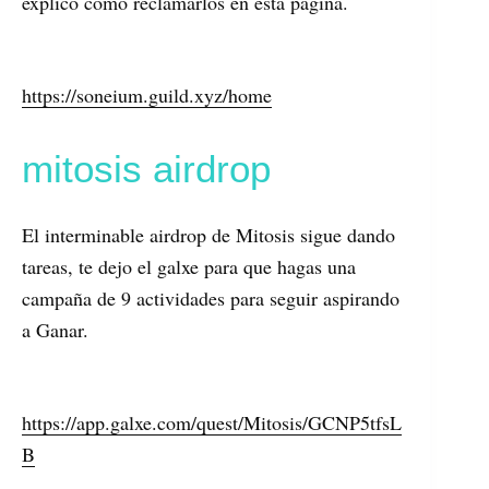
explico como reclamarlos en esta página.
https://soneium.guild.xyz/home
mitosis airdrop
El interminable airdrop de Mitosis sigue dando
tareas, te dejo el galxe para que hagas una
campaña de 9 actividades para seguir aspirando
a Ganar.
https://app.galxe.com/quest/Mitosis/GCNP5tfsL
B