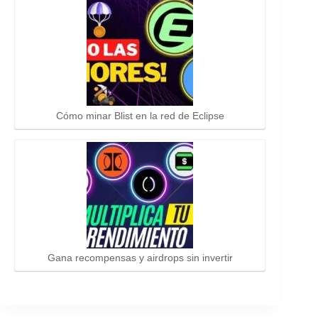
Cómo minar Blist en la red de Eclipse
Gana recompensas y airdrops sin invertir