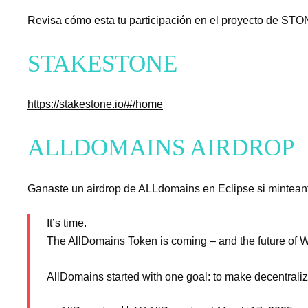
Revisa cómo esta tu participación en el proyecto de STON
STAKESTONE
https://stakestone.io/#/home
ALLDOMAINS AIRDROP
Ganaste un airdrop de ALLdomains en Eclipse si minteant
It’s time.
The AllDomains Token is coming – and the future of W
AllDomains started with one goal: to make decentrali