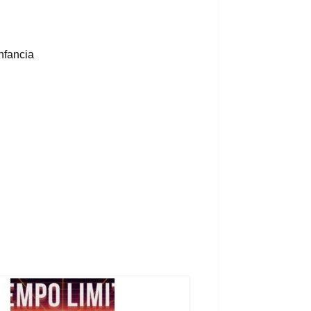
nfancia