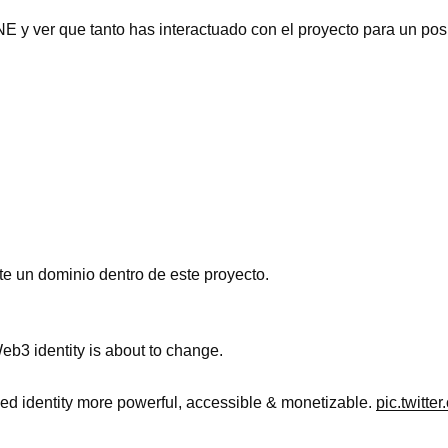
E y ver que tanto has interactuado con el proyecto para un posi
e un dominio dentro de este proyecto.
eb3 identity is about to change.
zed identity more powerful, accessible & monetizable.
pic.twitt