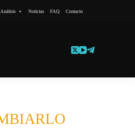
Análisis
Noticias
FAQ
Contacto
CAMBIARLO