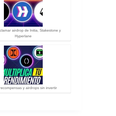
lamar airdrop de Initia, Stakestone y
Hyperlane
ecompensas y airdrops sin invertir