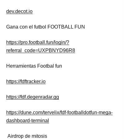
dev.decot.io
Gana con el futbol FOOTBALL FUN
https://pro.football.fun/login/?
referral_code=UXPBNYD96R8
Herramientas Footbal fun
https://fdftracker.io
https://fdf.degenradar.gg
https://dune.com/tervelix/fdf-footballdotfun-mega-
dashboard-terminal
Airdrop de mitosis