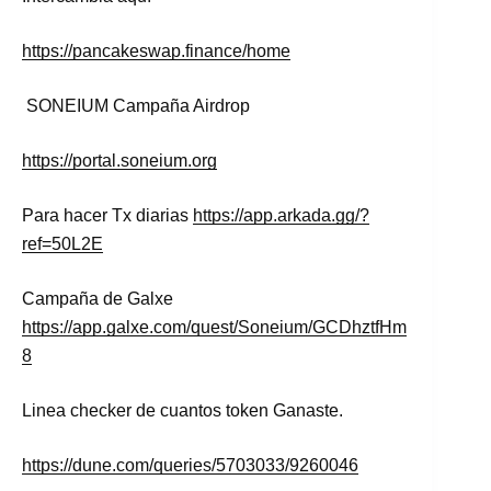
https://pancakeswap.finance/home
SONEIUM Campaña Airdrop
https://portal.soneium.org
Para hacer Tx diarias
https://app.arkada.gg/?
ref=50L2E
Campaña de Galxe
https://app.galxe.com/quest/Soneium/GCDhztfHm
8
Linea checker de cuantos token Ganaste.
https://dune.com/queries/5703033/9260046