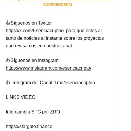
SORPRENDERÁ!
👍Síguenos en Twitter
https://x.com/Esenciacriptoo
para que estes al
tanto de noticias al instante sobre los proyectos
que revisamos en nuestro canal.
👍Síguenos en Instagram:
https://www.instagram.com/esenciacripto/
👍 Telegram del Canal:
t.me/esenciacriptoo
LINKS VIDEO
Intercambia STG por ZRO
https://stargate.finance