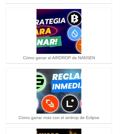
Cómo ganar el AIRDROP de NANSEN
Cómo ganar más con el airdrop de Eclipse