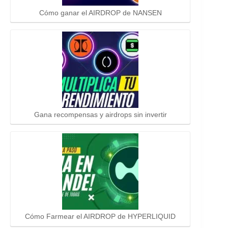
Cómo ganar el AIRDROP de NANSEN
Gana recompensas y airdrops sin invertir
Cómo Farmear el AIRDROP de HYPERLIQUID